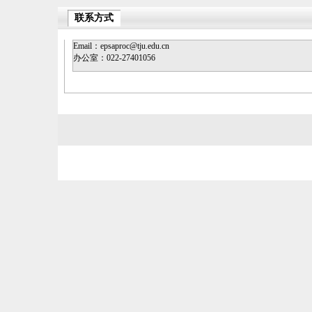
联系方式
Email：epsaproc@tju.edu.cn
办公室：022-27401056